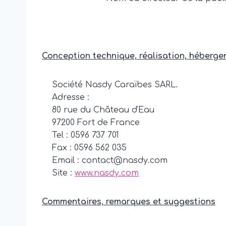
Conception technique, réalisation, héberge
Société Nasdy Caraïbes SARL.
Adresse :
80 rue du Château d'Eau
97200 Fort de France
Tel : 0596 737 701
Fax : 0596 562 035
Email : contact@nasdy.com
Site :
www.nasdy.com
Commentaires, remarques et suggestions