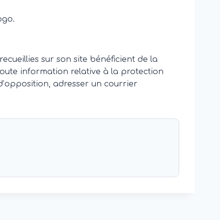
ogo.
cueillies sur son site bénéficient de la
 toute information relative à la protection
 d’opposition, adresser un courrier