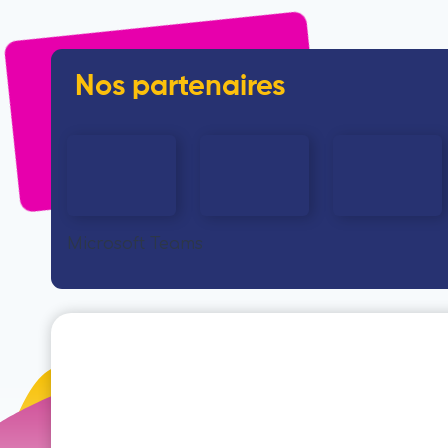
Nos partenaires
Microsoft Teams