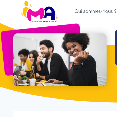
Aller
au
Qui sommes-nous ?
contenu