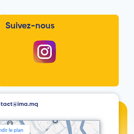
Suivez-nous
ntact@ima.mq