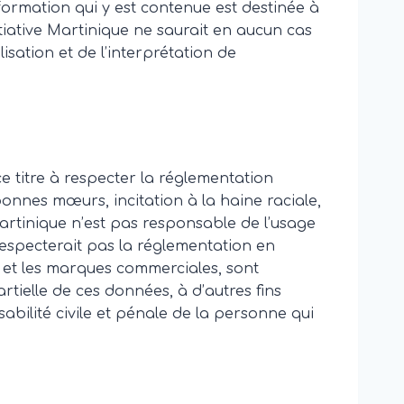
nformation qui y est contenue est destinée à
itiative Martinique ne saurait en aucun cas
isation et de l’interprétation de
e titre à respecter la réglementation
bonnes mœurs, incitation à la haine raciale,
e Martinique n’est pas responsable de l’usage
especterait pas la réglementation en
 et les marques commerciales, sont
tielle de ces données, à d’autres fins
abilité civile et pénale de la personne qui