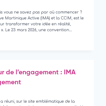
mais vous ne savez pas par où commencer ?
ive Martinique Active (IMA) et la CCIM, est le
 transformer votre idée en réalité,
n ». Le 23 mars 2026, une convention…
ur de l’engagement : IMA
agement
) a réuni, sur le site emblématique de la