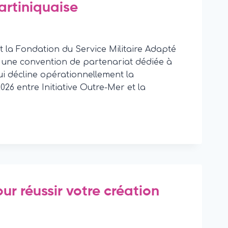
artiniquaise
 et la Fondation du Service Militaire Adapté
 une convention de partenariat dédiée à
qui décline opérationnellement la
026 entre Initiative Outre-Mer et la
our réussir votre création