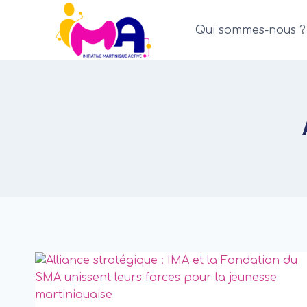
Aller
au
Qui sommes-nous ?
contenu